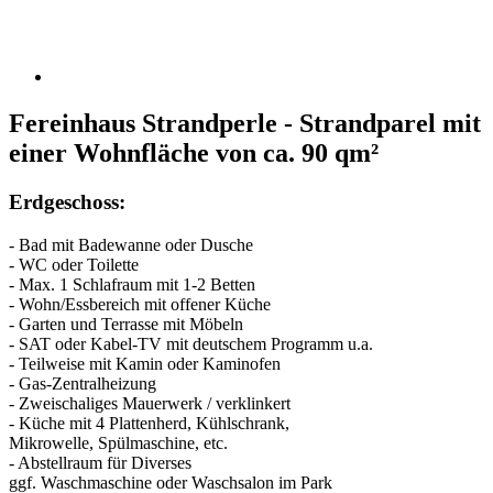
Fereinhaus Strandperle - Strandparel mit
einer Wohnfläche von ca. 90 qm²
Erdgeschoss:
- Bad mit Badewanne oder Dusche
- WC oder Toilette
- Max. 1 Schlafraum mit 1-2 Betten
- Wohn/Essbereich mit offener Küche
- Garten und Terrasse mit Möbeln
- SAT oder Kabel-TV mit deutschem Programm u.a.
- Teilweise mit Kamin oder Kaminofen
- Gas-Zentralheizung
- Zweischaliges Mauerwerk / verklinkert
- Küche mit 4 Plattenherd, Kühlschrank,
Mikrowelle, Spülmaschine, etc.
- Abstellraum für Diverses
ggf. Waschmaschine oder Waschsalon im Park