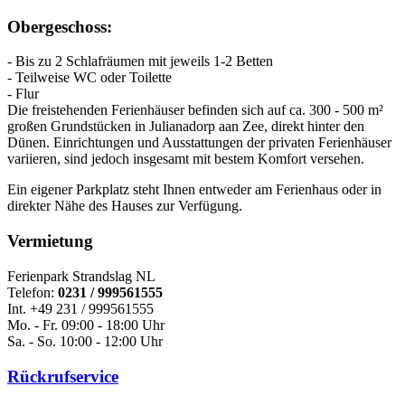
Obergeschoss:
- Bis zu 2 Schlafräumen mit jeweils 1-2 Betten
- Teilweise WC oder Toilette
- Flur
Die freistehenden Ferienhäuser befinden sich auf ca. 300 - 500 m²
großen Grundstücken in Julianadorp aan Zee, direkt hinter den
Dünen. Einrichtungen und Ausstattungen der privaten Ferienhäuser
variieren, sind jedoch insgesamt mit bestem Komfort versehen.
Ein eigener Parkplatz steht Ihnen entweder am Ferienhaus oder in
direkter Nähe des Hauses zur Verfügung.
Vermietung
Ferienpark Strandslag NL
Telefon:
0231 / 999561555
Int. +49 231 / 999561555
Mo. - Fr. 09:00 - 18:00 Uhr
Sa. - So. 10:00 - 12:00 Uhr
Rückrufservice