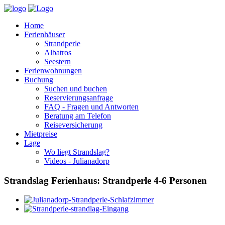
Home
Ferienhäuser
Strandperle
Albatros
Seestern
Ferienwohnungen
Buchung
Suchen und buchen
Reservierungsanfrage
FAQ - Fragen und Antworten
Beratung am Telefon
Reiseversicherung
Mietpreise
Lage
Wo liegt Strandslag?
Videos - Julianadorp
Strandslag Ferienhaus: Strandperle 4-6 Personen